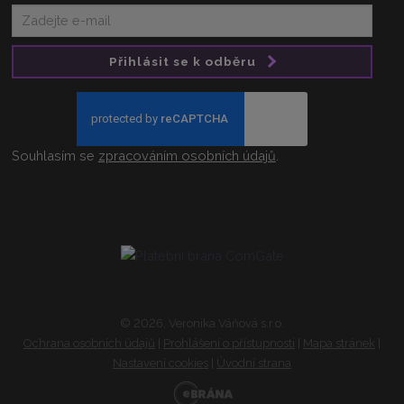
Přihlásit se k odběru
Souhlasím se
zpracováním osobních údajů
.
© 2026, Veronika Váňová s.r.o.
Ochrana osobních údajů
|
Prohlášení o přístupnosti
|
Mapa stránek
|
Nastavení cookies
|
Úvodní strana