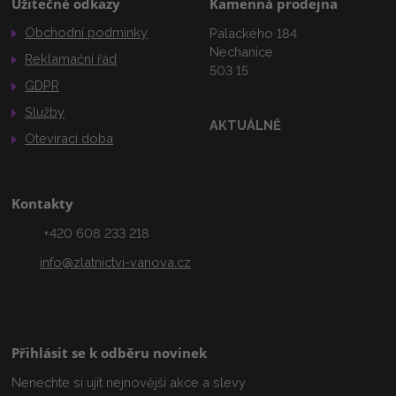
Užitečné odkazy
Kamenná prodejna
Obchodní podmínky
Palackého 184
Nechanice
Reklamační řád
503 15
GDPR
Služby
AKTUÁLNĚ
Otevírací doba
Kontakty
+420 608 233 218
info@zlatnictvi-vanova.cz
Přihlásit se k odběru novinek
Nenechte si ujít nejnovější akce a slevy