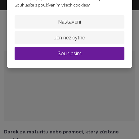
Souhlasíte s používáním všech cookies?
Nastavení
Magazín
Jen nezbytné
Souhlasím
Dárek za maturitu nebo promoci, který zůstane