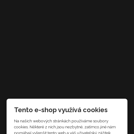
Tento e-shop využívá cookies
Na našich webových stránkách používáme soubory
cookies. Některé z nich jsou nezbytné, zatímco jiné nám
pomáhají vylepšit tento web a váš uživatelský zážitek.