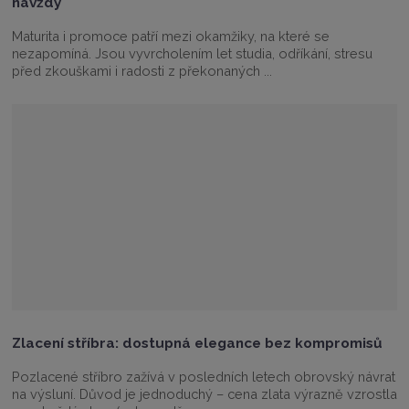
navždy
Maturita i promoce patří mezi okamžiky, na které se
nezapomíná. Jsou vyvrcholením let studia, odříkání, stresu
před zkouškami i radosti z překonaných ...
Zlacení stříbra: dostupná elegance bez kompromisů
Pozlacené stříbro zažívá v posledních letech obrovský návrat
na výsluní. Důvod je jednoduchý – cena zlata výrazně vzrostla