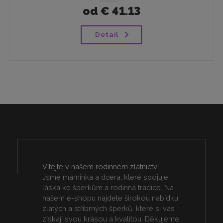
od
€ 41.13
Detail
Vítejte v našem rodinném zlatnictví
Jsme maminka a dcera, které spojuje
láska ke šperkům a rodinná tradice. Na
našem e-shopu najdete širokou nabídku
zlatých a stříbrných šperků, které si vás
získají svou krásou a kvalitou. Děkujeme,