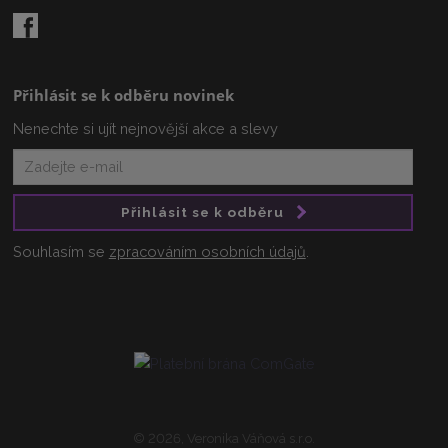
Přihlásit se k odběru novinek
Nenechte si ujít nejnovější akce a slevy
Přihlásit se k odběru
Souhlasím se
zpracováním osobních údajů
.
© 2026, Veronika Váňová s.r.o.