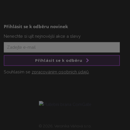
Přihlásit se k odběru novinek
Nenechte si ujít nejnovější akce a slevy
Přihlásit se k odběru
Souhlasím se
zpracováním osobních údajů
.
© 2026, Veronika Váňová s.r.o.