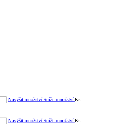
Navýšit množství
Snížit množství
Ks
Navýšit množství
Snížit množství
Ks