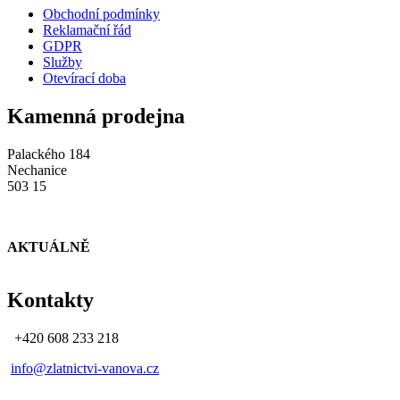
Obchodní podmínky
Reklamační řád
GDPR
Služby
Otevírací doba
Kamenná prodejna
Palackého 184
Nechanice
503 15
AKTUÁLNĚ
Kontakty
+420 608 233 218
info@zlatnictvi-vanova.cz