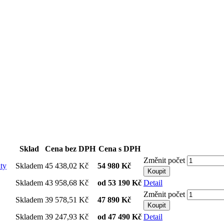
Sklad
Cena bez DPH
Cena s DPH
Změnit počet
nty
Skladem
45 438,02 Kč
54 980 Kč
Koupit
Skladem
43 958,68 Kč
od
53 190 Kč
Detail
Změnit počet
Skladem
39 578,51 Kč
47 890 Kč
Koupit
Skladem
39 247,93 Kč
od
47 490 Kč
Detail