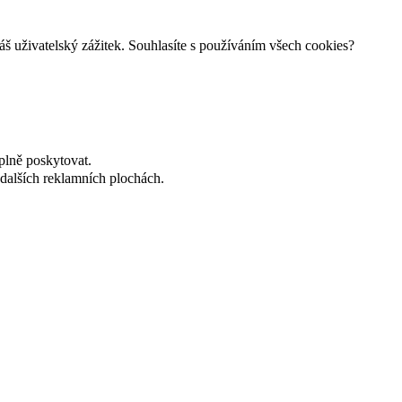
š uživatelský zážitek. Souhlasíte s používáním všech cookies?
plně poskytovat.
dalších reklamních plochách.