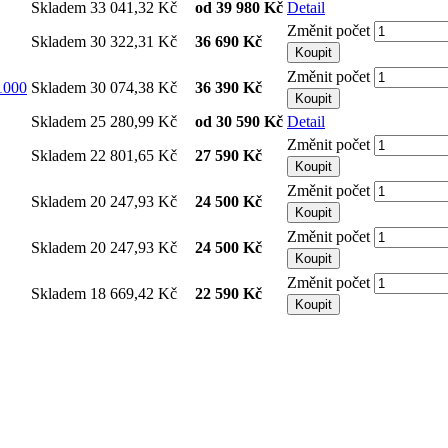
Skladem
33 041,32 Kč
od
39 980 Kč
Detail
Změnit počet
Skladem
30 322,31 Kč
36 690 Kč
Koupit
Změnit počet
/1000
Skladem
30 074,38 Kč
36 390 Kč
Koupit
Skladem
25 280,99 Kč
od
30 590 Kč
Detail
Změnit počet
Skladem
22 801,65 Kč
27 590 Kč
Koupit
Změnit počet
Skladem
20 247,93 Kč
24 500 Kč
Koupit
Změnit počet
Skladem
20 247,93 Kč
24 500 Kč
Koupit
Změnit počet
Skladem
18 669,42 Kč
22 590 Kč
Koupit