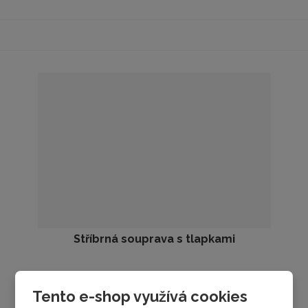
Stříbrná souprava s tlapkami
skladem
Tento e-shop využívá cookies
950 Kč