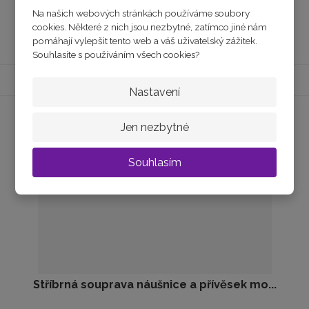
Na našich webových stránkách používáme soubory
cookies. Některé z nich jsou nezbytné, zatímco jiné nám
Koupit
pomáhají vylepšit tento web a váš uživatelský zážitek.
Souhlasíte s používáním všech cookies?
Nastavení
Jen nezbytné
Souhlasím
Stříbrná souprava náušnice a přívěsek mo...