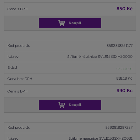
850 Kč
Koupit
8592818251177
Stříbrné náušnice SVLE1533XH20000
skladem
818,18 Kč
990 Kč
Koupit
8592818287237
Stříbrné náušnice SVLE1533XH20031