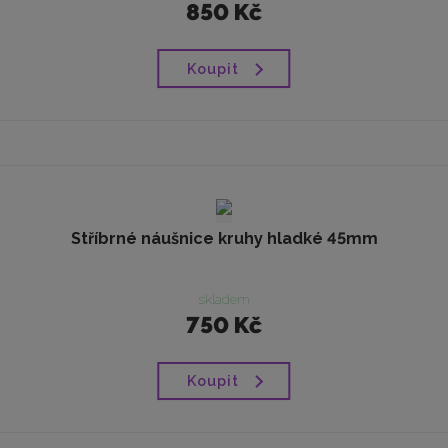
850 Kč
Koupit
Stříbrné náušnice kruhy hladké 45mm
skladem
750 Kč
Koupit