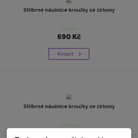
Stříbrné náušnice kroužky se zirkony
skladem
690 Kč
Koupit
Stříbrné náušnice kroužky se zirkony
skladem
850 Kč