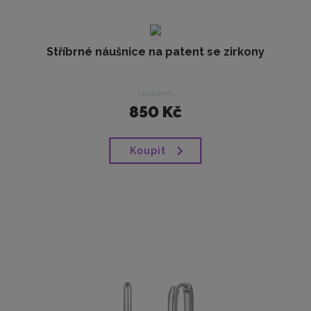
Stříbrné náušnice na patent se zirkony
skladem
850 Kč
Koupit