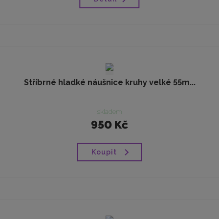
Stříbrné hladké náušnice kruhy velké 55m...
skladem
950 Kč
Koupit