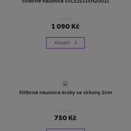
Stříbrné náušnice SVLE1533XH20031
skladem
1 090 Kč
Koupit
Stříbrné náušnice kruhy se zirkony 2cm
skladem
750 Kč