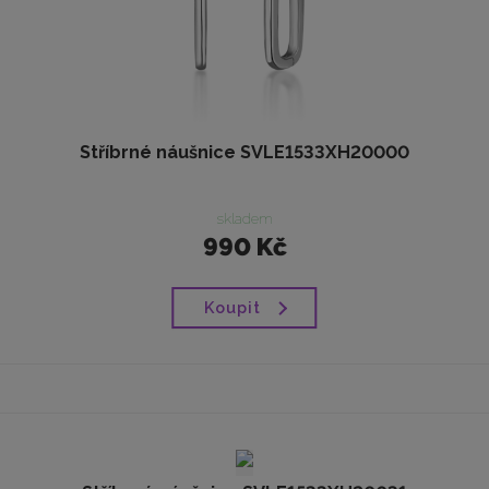
Stříbrné náušnice SVLE1533XH20000
skladem
990 Kč
Koupit