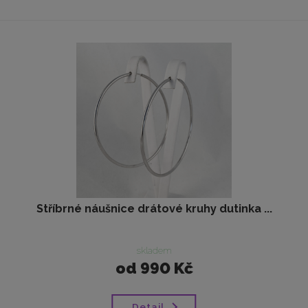
Stříbrné náušnice drátové kruhy dutinka ...
skladem
od
990 Kč
Detail