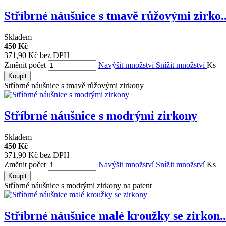
Stříbrné náušnice s tmavě růžovými zirko..
Skladem
450 Kč
371,90 Kč bez DPH
Změnit počet
Navýšit množství
Snížit množství
Ks
Koupit
Stříbrné náušnice s tmavě růžovými zirkony
Stříbrné náušnice s modrými zirkony
Skladem
450 Kč
371,90 Kč bez DPH
Změnit počet
Navýšit množství
Snížit množství
Ks
Koupit
Stříbrné náušnice s modrými zirkony na patent
Stříbrné náušnice malé kroužky se zirkon..