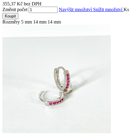
355,37 Kč bez DPH
Změnit počet
Navýšit množství
Snížit množství
Ks
Koupit
Rozměry 5 mm 14 mm 14 mm