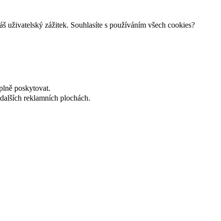
š uživatelský zážitek. Souhlasíte s používáním všech cookies?
plně poskytovat.
dalších reklamních plochách.