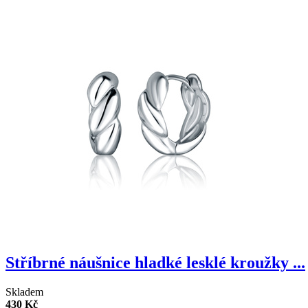
Stříbrné náušnice hladké lesklé kroužky ...
Skladem
430 Kč