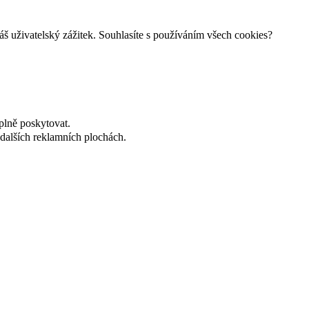
š uživatelský zážitek. Souhlasíte s používáním všech cookies?
plně poskytovat.
dalších reklamních plochách.