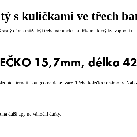
itý s kuličkami ve třech 
 Krásný dárek může být třeba náramek s kuličkami, který lze zapnout na
OLEČKO 15,7mm, délka 
sledních trendů jsou geometrické tvary. Třeba kolečko se zirkony. Nabí
 na další tipy na vánoční dárky.