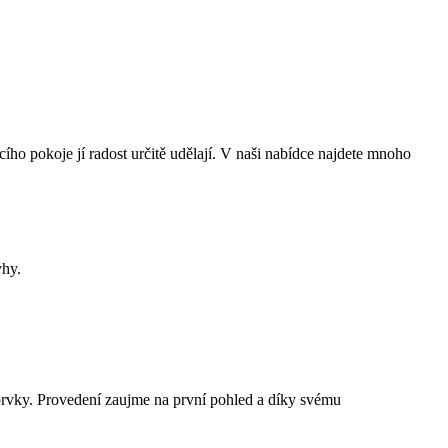
ího pokoje jí radost určitě udělají. V naši nabídce najdete mnoho
ýhy.
prvky. Provedení zaujme na první pohled a díky svému