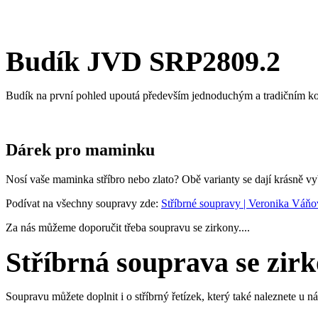
Budík JVD SRP2809.2
Budík na první pohled upoutá především jednoduchým a tradičním kov
Dárek pro maminku
Nosí vaše maminka stříbro nebo zlato? Obě varianty se dají krásně v
Podívat na všechny soupravy zde:
Stříbrné soupravy | Veronika Váňová
Za nás můžeme doporučit třeba soupravu se zirkony....
Stříbrná souprava se zir
Soupravu můžete doplnit i o stříbrný řetízek, který také naleznete u 