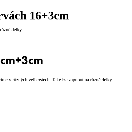
barvách 16+3cm
 různé délky.
42cm+3cm
zíme v různých velikostech. Také lze zapnout na různé délky.