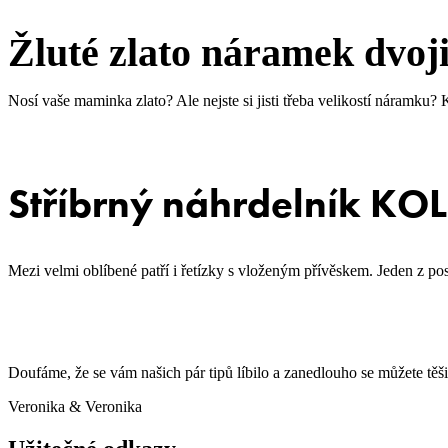
Žluté zlato náramek dvoj
Nosí vaše maminka zlato? Ale nejste si jisti třeba velikostí náramku?
Stříbrný náhrdelník K
Mezi velmi oblíbené patří i řetízky s vloženým přívěskem. Jeden z po
Doufáme, že se vám našich pár tipů líbilo a zanedlouho se můžete těšit
Veronika & Veronika