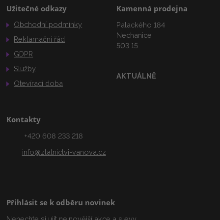
Užitečné odkazy
Kamenná prodejna
Obchodní podmínky
Palackého 184
Nechanice
Reklamační řád
503 15
GDPR
Služby
AKTUÁLNĚ
Otevírací doba
Kontakty
+420 608 233 218
info@zlatnictvi-vanova.cz
Přihlásit se k odběru novinek
Nenechte si ujít nejnovější akce a slevy