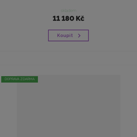
skladem
11 180 Kč
Koupit
DOPRAVA ZDARMA