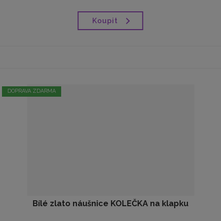
Koupit
DOPRAVA ZDARMA
Bílé zlato náušnice KOLEČKA na klapku