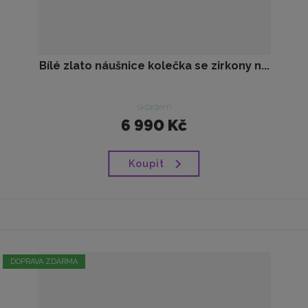
Bílé zlato náušnice kolečka se zirkony n...
skladem
6 990 Kč
Koupit
DOPRAVA ZDARMA