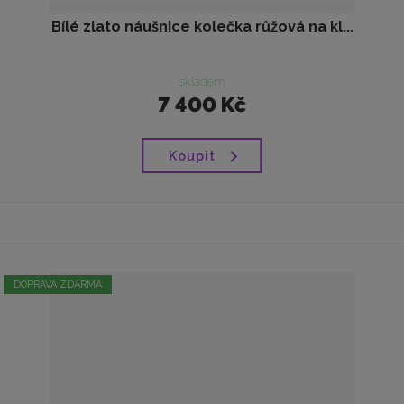
Bílé zlato náušnice kolečka růžová na kl...
skladem
7 400 Kč
Koupit
DOPRAVA ZDARMA