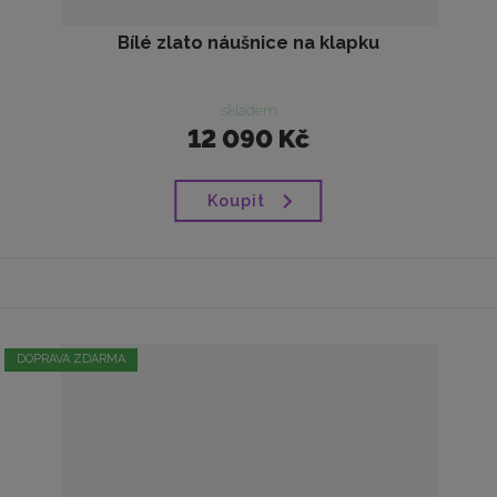
Bílé zlato náušnice na klapku
skladem
12 090 Kč
Koupit
DOPRAVA ZDARMA