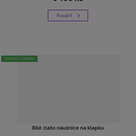
Koupit
DOPRAVA ZDARMA
Bílé zlato náušnice na klapku