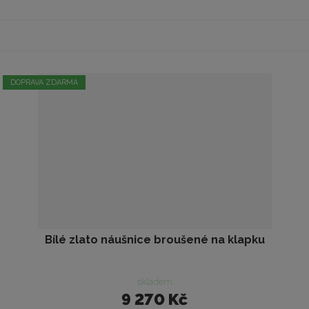
DOPRAVA ZDARMA
Bílé zlato náušnice broušené na klapku
skladem
9 270 Kč