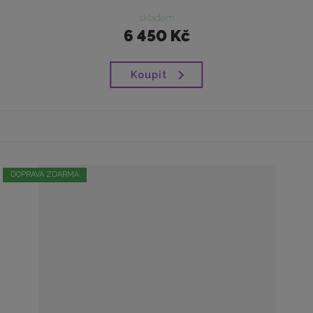
skladem
6 450 Kč
Koupit
DOPRAVA ZDARMA