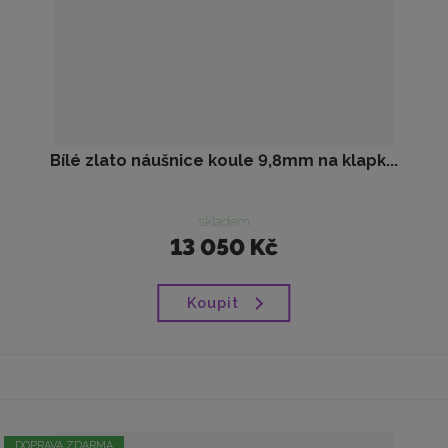
Bílé zlato náušnice koule 9,8mm na klapk...
skladem
13 050 Kč
Koupit
DOPRAVA ZDARMA