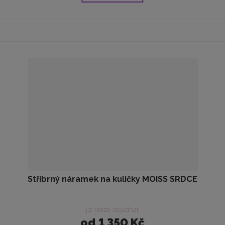
Stříbrný náramek na kuličky MOISS SRDCE
již nelze objednat
od
1 350 Kč