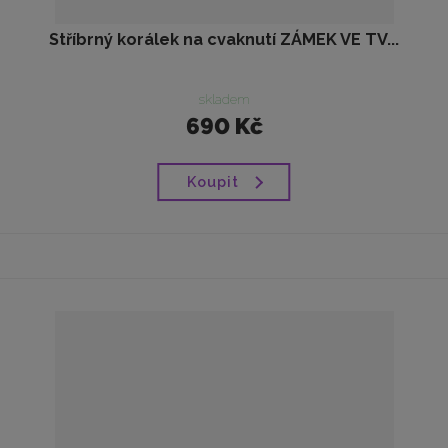
Stříbrný korálek na cvaknutí ZÁMEK VE TV...
skladem
690 Kč
Koupit