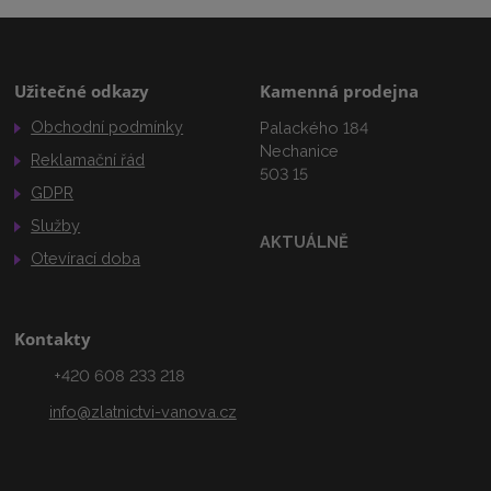
Užitečné odkazy
Kamenná prodejna
Obchodní podmínky
Palackého 184
Nechanice
Reklamační řád
503 15
GDPR
Služby
AKTUÁLNĚ
Otevírací doba
Kontakty
+420 608 233 218
info@zlatnictvi-vanova.cz