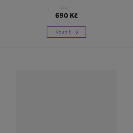
skladem
690 Kč
Koupit