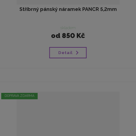
Stříbrný pánský náramek PANCR 5,2mm
skladem
od
850 Kč
Detail
DOPRAVA ZDARMA