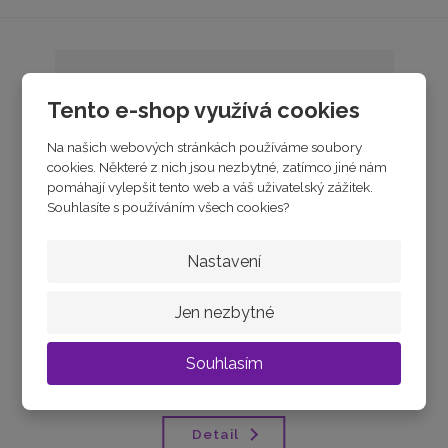
Tento e-shop využívá cookies
Na našich webových stránkách používáme soubory
cookies. Některé z nich jsou nezbytné, zatímco jiné nám
pomáhají vylepšit tento web a váš uživatelský zážitek.
Souhlasíte s používáním všech cookies?
Nastavení
Stříbrný náramek na kuličky SRDCE
Jen nezbytné
skladem
Souhlasím
od
1 590 Kč
Detail