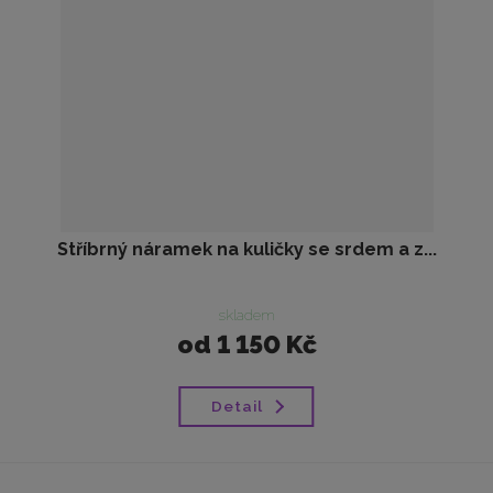
Stříbrný náramek na kuličky se srdem a z...
skladem
od
1 150 Kč
Detail