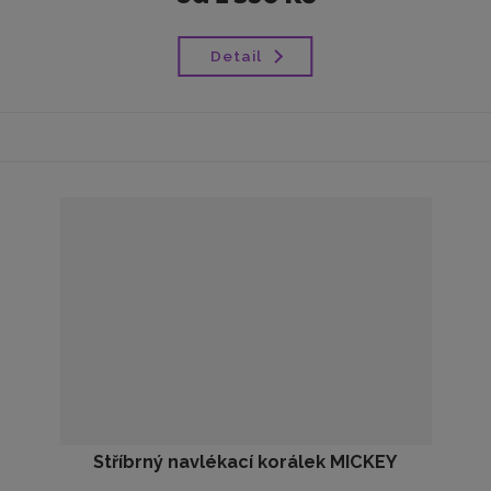
Detail
Stříbrný navlékací korálek MICKEY