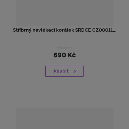
Stříbrný navlékací korálek SRDCE CZ00011...
skladem
690 Kč
Koupit