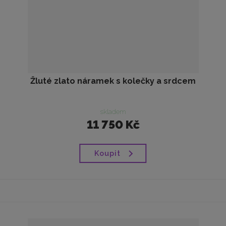
Žluté zlato náramek s kolečky a srdcem
skladem
11 750 Kč
Koupit