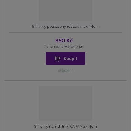
Stříbrný pozlacený řetízek max 44cm
850 Kč
Cena bez DPH 702,48 Kč
Koupit
skladem
Stříbrný náhrdelník KAPKA 37+4cm