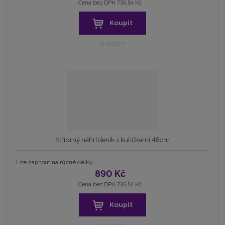
Cena bez DPH 735,54 Kč
Koupit
skladem
Stříbrný náhrldeník s kuličkami 48cm
Lze zapnout na různé délky.
890 Kč
Cena bez DPH 735,54 Kč
Koupit