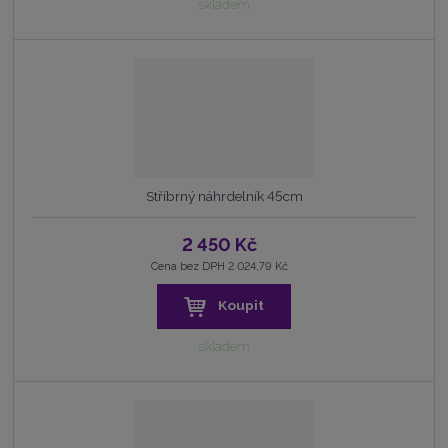
skladem
Stříbrný náhrdelník 45cm
2 450 Kč
Cena bez DPH 2 024,79 Kč
Koupit
skladem