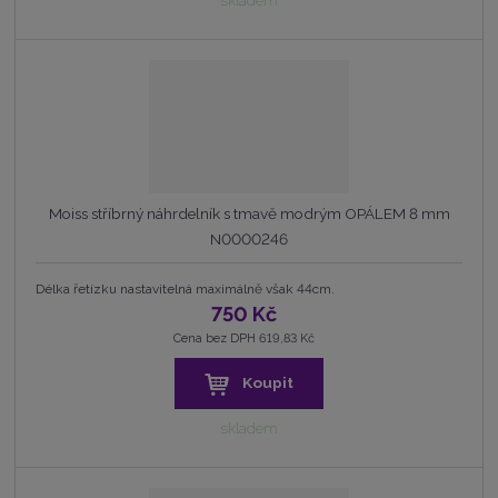
skladem
Moiss stříbrný náhrdelník s tmavě modrým OPÁLEM 8 mm
N0000246
Délka řetízku nastavitelná maximálně však 44cm.
750 Kč
Cena bez DPH 619,83 Kč
Koupit
skladem