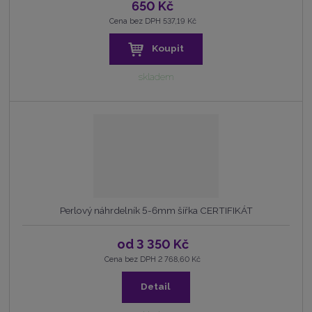
650 Kč
Cena bez DPH 537,19 Kč
Koupit
skladem
Perlový náhrdelník 5-6mm šířka CERTIFIKÁT
od
3 350 Kč
Cena bez DPH 2 768,60 Kč
Detail