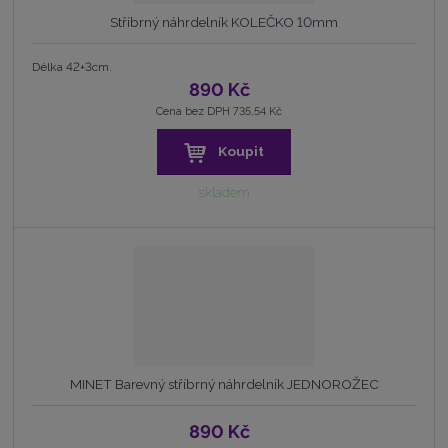
Stříbrný náhrdelník KOLEČKO 10mm
Délka 42+3cm.
890 Kč
Cena bez DPH 735,54 Kč
Koupit
skladem
MINET Barevný stříbrný náhrdelník JEDNOROŽEC
890 Kč