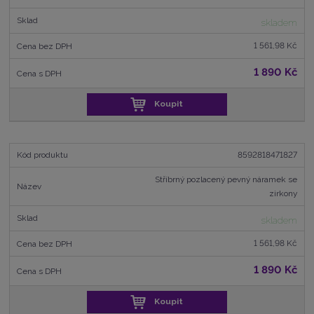
skladem
1 561,98 Kč
1 890 Kč
Koupit
8592818471827
Stříbrný pozlacený pevný náramek se
zirkony
skladem
1 561,98 Kč
1 890 Kč
Koupit