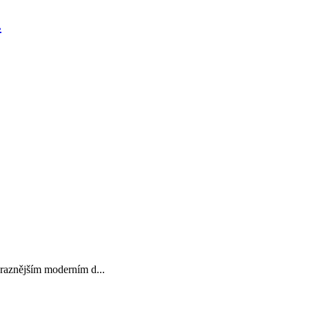
.
raznějším moderním d...