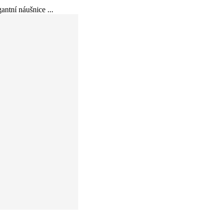
ntní náušnice ...