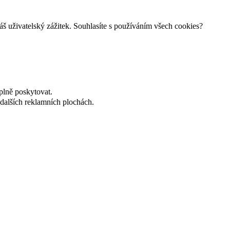
š uživatelský zážitek. Souhlasíte s používáním všech cookies?
plně poskytovat.
dalších reklamních plochách.