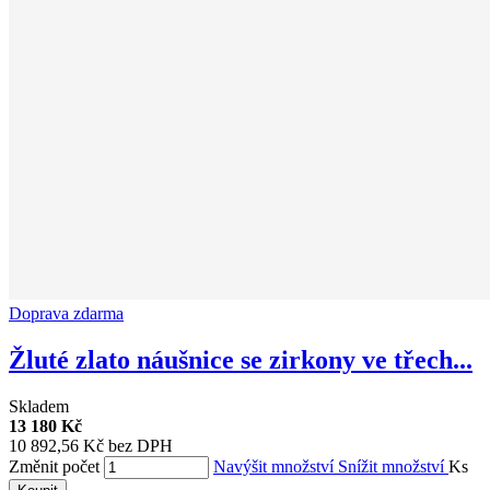
Doprava zdarma
Žluté zlato náušnice se zirkony ve třech...
Skladem
13 180 Kč
10 892,56 Kč bez DPH
Změnit počet
Navýšit množství
Snížit množství
Ks