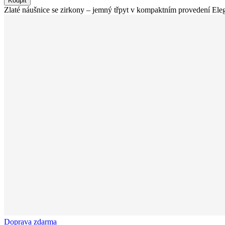
Koupit
Zlaté náušnice se zirkony – jemný třpyt v kompaktním provedení Elega
Doprava zdarma