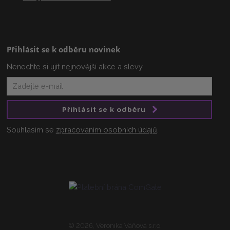
Přihlásit se k odběru novinek
Nenechte si ujít nejnovější akce a slevy
Přihlásit se k odběru
Souhlasím se
zpracováním osobních údajů
.
© 2026, Veronika Váňová s.r.o.