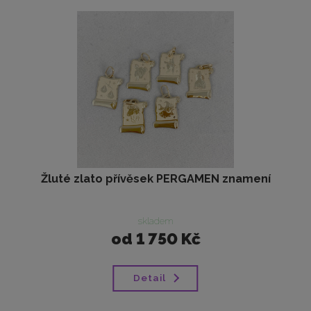
Žluté zlato přívěsek PERGAMEN znamení
skladem
od
1 750 Kč
Detail