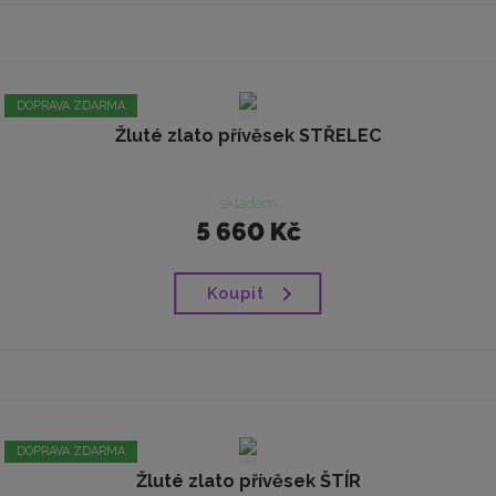
DOPRAVA ZDARMA
Žluté zlato přívěsek STŘELEC
skladem
5 660 Kč
Koupit
DOPRAVA ZDARMA
Žluté zlato přívěsek ŠTÍR