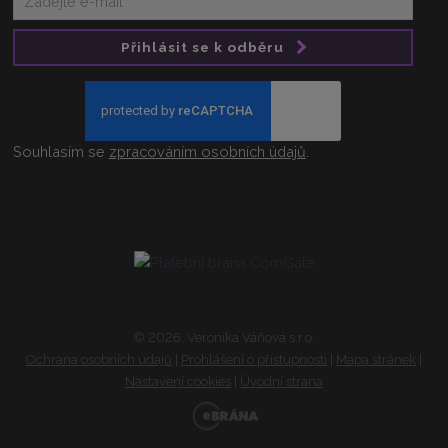
Přihlásit se k odběru
Souhlasím se
zpracováním osobních údajů
.
© 2026, Veronika Váňová s.r.o.
Ochrana osobních údajů
|
Prohlášení o přístupnosti
|
Mapa stránek
|
Nastavení cookies
|
Úvodní strana