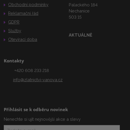
Obchodní podmínky
Palackého 184
Nechanice
Reklamační řád
503 15
GDPR
Služby
AKTUÁLNĚ
Otevírací doba
Kontakty
+420 608 233 218
info@zlatnictvi-vanova.cz
Přihlásit se k odběru novinek
Nenechte si ujít nejnovější akce a slevy