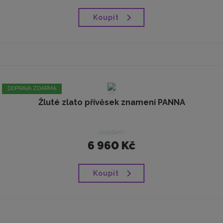
Koupit
DOPRAVA ZDARMA
Žluté zlato přívěsek znamení PANNA
skladem
6 960 Kč
Koupit