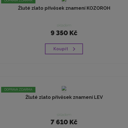
DOPRAVA ZDARMA
Žluté zlato přívěsek znamení KOZOROH
skladem
9 350 Kč
Koupit
DOPRAVA ZDARMA
Žluté zlato přívěsek znamení LEV
skladem
7 610 Kč