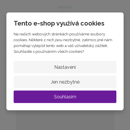
skladem
€ 19.05
Tento e-shop využívá cookies
Koupit
Na našich webových stránkách používáme soubory
cookies. Některé z nich jsou nezbytné, zatímco jiné nám
pomáhají vylepšit tento web a váš uživatelský zážitek.
Souhlasíte s používáním všech cookies?
Nastavení
Jen nezbytné
Souhlasím