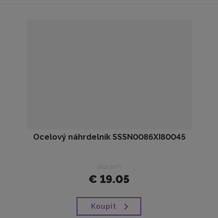
Ocelový náhrdelník SSSN0086XI80045
skladem
€ 19.05
Koupit