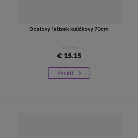
Ocelový řetízek kuličkový 70cm
skladem
€ 15.15
Koupit