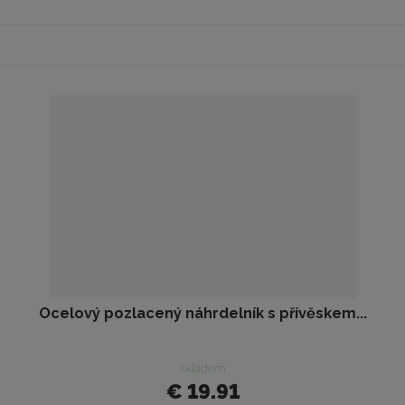
Ocelový pozlacený náhrdelník s přívěskem...
skladem
€ 19.91