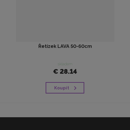
Řetízek LAVA 50-60cm
skladem
€ 28.14
Koupit