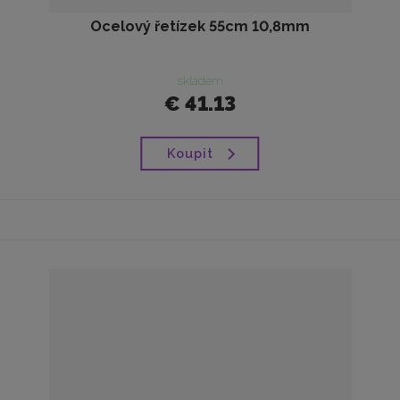
Ocelový řetízek 55cm 10,8mm
skladem
€ 41.13
Koupit