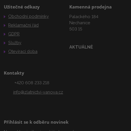
Užitečné odkazy
Kamenná prodejna
Obchodní podmínky
Palackého 184
Nechanice
Reklamační řád
503 15
GDPR
Služby
AKTUÁLNĚ
Otevírací doba
Kontakty
+420 608 233 218
info@zlatnictvi-vanova.cz
Přihlásit se k odběru novinek