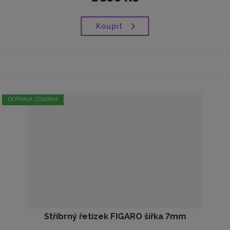
Koupit
DOPRAVA ZDARMA
Stříbrný řetízek FIGARO šířka 7mm