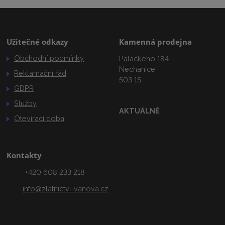
Užitečné odkazy
Kamenná prodejna
Obchodní podmínky
Palackého 184
Nechanice
Reklamační řád
503 15
GDPR
Služby
AKTUÁLNĚ
Otevírací doba
Kontakty
+420 608 233 218
info@zlatnictvi-vanova.cz