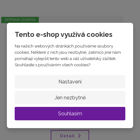
DOPRAVA ZDARMA
Tento e-shop využívá cookies
Na našich webových stránkách používáme soubory
cookies. Některé z nich jsou nezbytné, zatímco jiné nám
pomáhají vylepšit tento web a váš uživatelský zážitek.
Souhlasíte s používáním všech cookies?
Nastavení
Stříbrný pánský řetízek
Jen nezbytné
skladem
Souhlasím
od
5 450 Kč
Detail