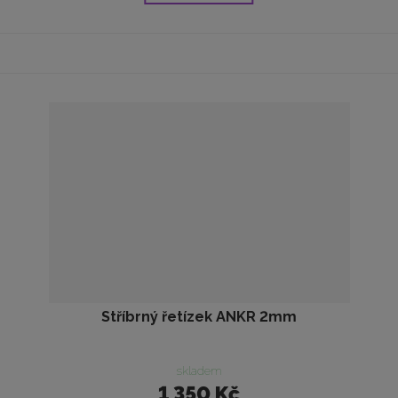
Stříbrný řetízek ANKR 2mm
skladem
1 350 Kč