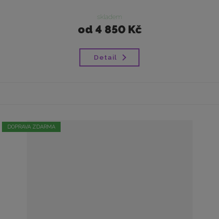
skladem
od
4 850 Kč
Detail
DOPRAVA ZDARMA