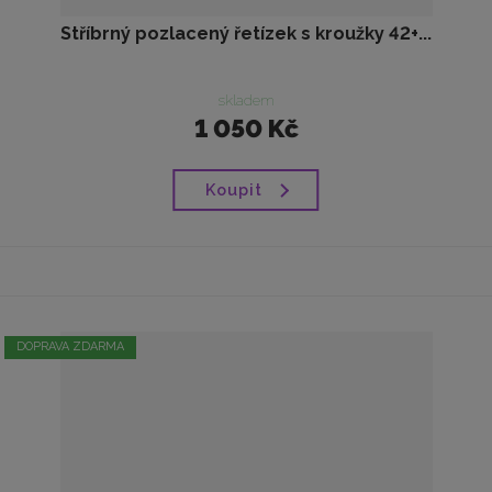
Stříbrný pozlacený řetízek s kroužky 42+...
skladem
1 050 Kč
Koupit
DOPRAVA ZDARMA