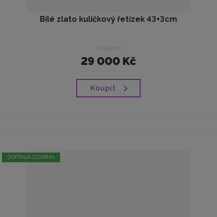
Bílé zlato kuličkový řetízek 43+3cm
skladem
29 000 Kč
Koupit
DOPRAVA ZDARMA