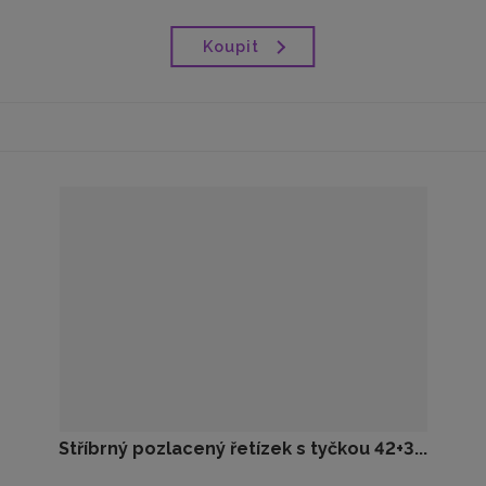
Koupit
Stříbrný pozlacený řetízek s tyčkou 42+3...