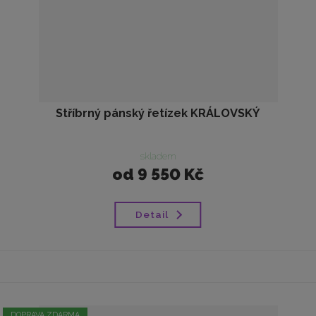
Stříbrný pánský řetízek KRÁLOVSKÝ
skladem
od
9 550 Kč
Detail
DOPRAVA ZDARMA