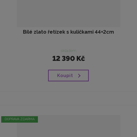
Bílé zlato řetízek s kuličkami 44+2cm
skladem
12 390 Kč
Koupit
DOPRAVA ZDARMA