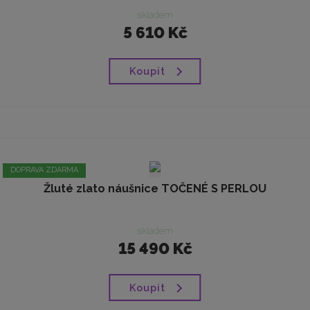
skladem
5 610 Kč
Koupit
DOPRAVA ZDARMA
Žluté zlato náušnice TOČENÉ S PERLOU
skladem
15 490 Kč
Koupit