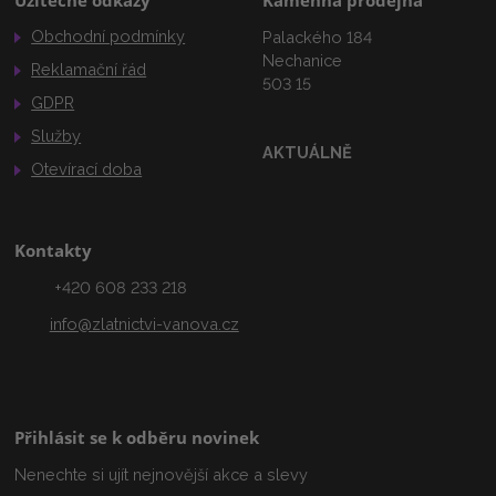
Užitečné odkazy
Kamenná prodejna
Obchodní podmínky
Palackého 184
Nechanice
Reklamační řád
503 15
GDPR
Služby
AKTUÁLNĚ
Otevírací doba
Kontakty
+420 608 233 218
info@zlatnictvi-vanova.cz
Přihlásit se k odběru novinek
Nenechte si ujít nejnovější akce a slevy