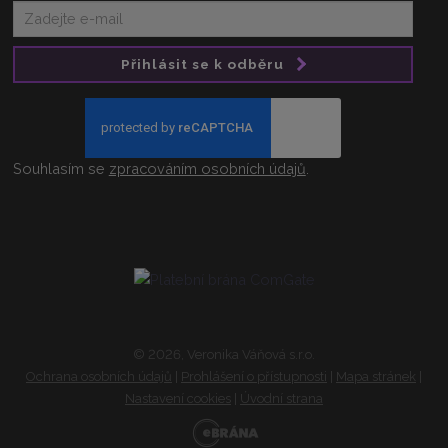
Přihlásit se k odběru
Souhlasím se
zpracováním osobních údajů
.
© 2026, Veronika Váňová s.r.o.
Ochrana osobních údajů
|
Prohlášení o přístupnosti
|
Mapa stránek
|
Nastavení cookies
|
Úvodní strana