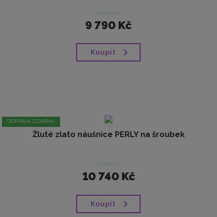
skladem
9 790 Kč
Koupit
DOPRAVA ZDARMA
Žluté zlato náušnice PERLY na šroubek
skladem
10 740 Kč
Koupit