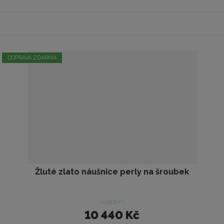
DOPRAVA ZDARMA
Žluté zlato náušnice perly na šroubek
skladem
10 440 Kč