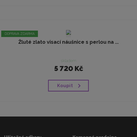
DOPRAVA ZDARMA
Žluté zlato visací náušnice s perlou na ...
skladem
5 720 Kč
Koupit