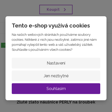
Koupit
Tento e-shop využívá cookies
Na našich webových stránkách používáme soubory
cookies. Některé z nich jsou nezbytné, zatímco jiné nám
pomáhají vylepšit tento web a váš uživatelský zážitek.
DOPRAVA ZDARMA
Souhlasíte s používáním všech cookies?
Nastavení
Jen nezbytné
Souhlasím
Žluté zlato náušnice PERLY na šroubek