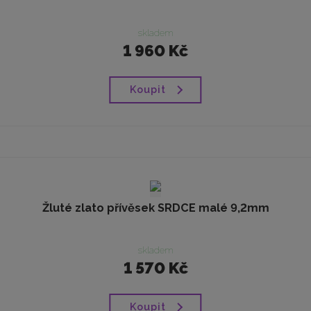
skladem
1 960 Kč
Koupit
Žluté zlato přívěsek SRDCE malé 9,2mm
skladem
1 570 Kč
Koupit