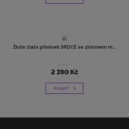
Žluté zlato přívěsek SRDCE se zirkonem m...
skladem
2 390 Kč
Koupit