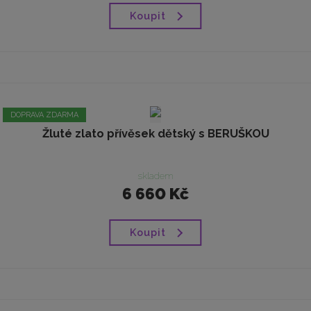
Koupit
DOPRAVA ZDARMA
Žluté zlato přívěsek dětský s BERUŠKOU
skladem
6 660 Kč
Koupit