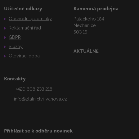
Užitečné odkazy
Kamenná prodejna
Obchodní podmínky
Palackého 184
Nechanice
Reklamační řád
503 15
GDPR
Služby
AKTUÁLNĚ
Otevírací doba
Kontakty
+420 608 233 218
info@zlatnictvi-vanova.cz
Přihlásit se k odběru novinek