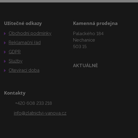
Užitečné odkazy
Kamenná prodejna
Obchodní podmínky
Palackého 184
Nechanice
Reklamační řád
503 15
GDPR
Služby
AKTUÁLNĚ
Otevírací doba
Kontakty
+420 608 233 218
info@zlatnictvi-vanova.cz