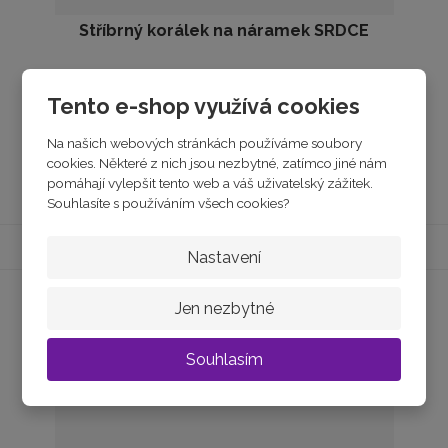
Stříbrný korálek na náramek SRDCE
skladem
Tento e-shop využívá cookies
790 Kč
Na našich webových stránkách používáme soubory
cookies. Některé z nich jsou nezbytné, zatímco jiné nám
Koupit
pomáhají vylepšit tento web a váš uživatelský zážitek.
Souhlasíte s používáním všech cookies?
Nastavení
Jen nezbytné
Souhlasím