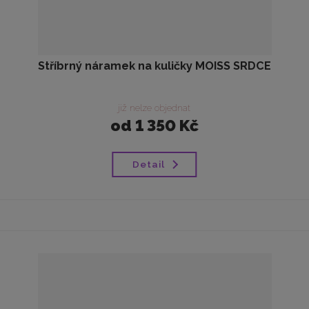
Stříbrný náramek na kuličky MOISS SRDCE
již nelze objednat
od
1 350 Kč
Detail