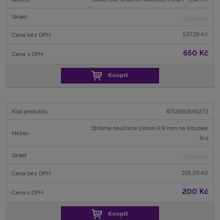
skladem
537,19 Kč
650 Kč
Koupit
8712561545273
Stříbrná náušnice zirkon 4,9 mm na šroubek
1ks
skladem
165,29 Kč
200 Kč
Koupit