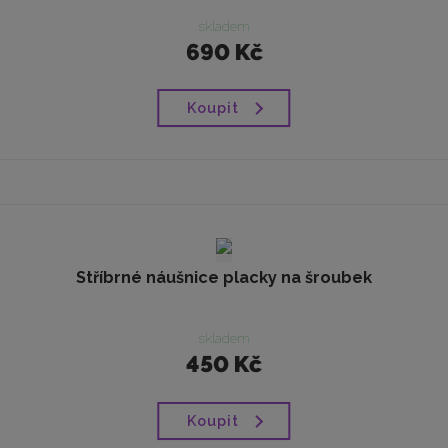
skladem
690 Kč
Koupit
Stříbrné náušnice placky na šroubek
skladem
450 Kč
Koupit