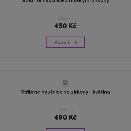
Stříbrné náušnice s modrými zirkony
skladem
450 Kč
Koupit
Stříbrné náušnice se zirkony - květina
skladem
490 Kč