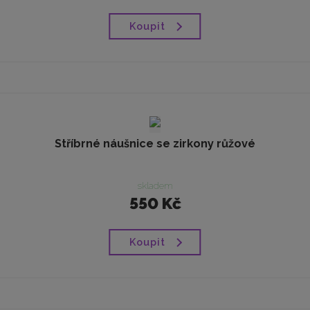
Koupit
Stříbrné náušnice se zirkony růžové
skladem
550 Kč
Koupit