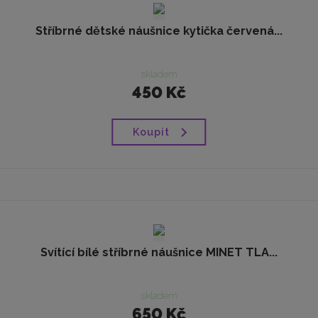
Stříbrné dětské náušnice kytička červená...
skladem
450 Kč
Koupit
Svítící bílé stříbrné náušnice MINET TLA...
skladem
650 Kč