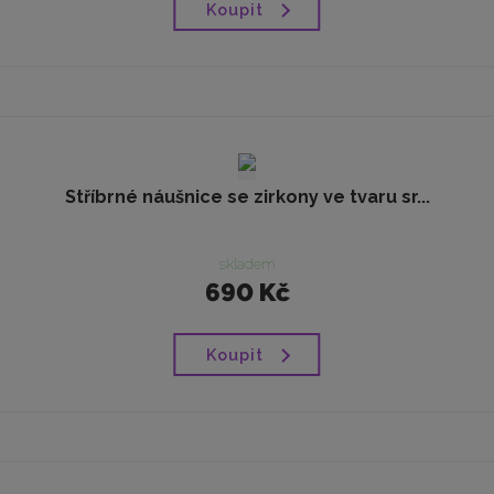
Koupit
Stříbrné náušnice se zirkony ve tvaru sr...
skladem
690 Kč
Koupit