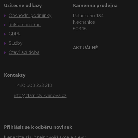
Užitečné odkazy
Kamenná prodejna
Obchodní podmínky
Palackého 184
Nechanice
Reklamační řád
503 15
GDPR
Služby
AKTUÁLNĚ
Otevírací doba
Kontakty
+420 608 233 218
info@zlatnictvi-vanova.cz
Přihlásit se k odběru novinek
Nenechte si ujít nejnovější akce a slevy