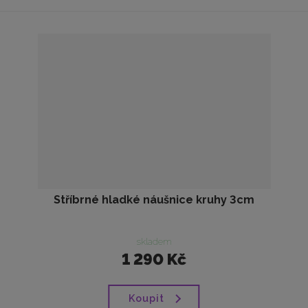
Stříbrné hladké náušnice kruhy 3cm
skladem
1 290 Kč
Koupit