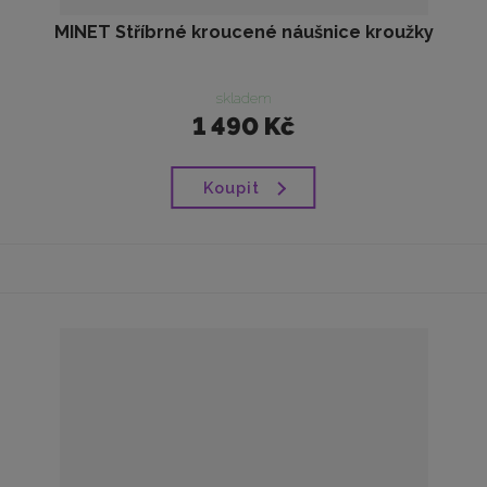
MINET Stříbrné kroucené náušnice kroužky
skladem
1 490 Kč
Koupit