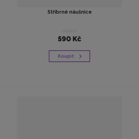
Stříbrné náušnice
skladem
590 Kč
Koupit