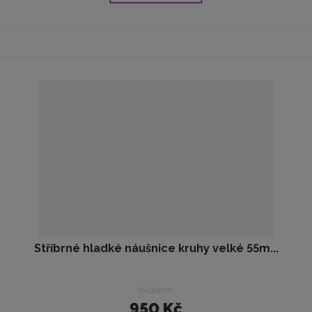
Stříbrné hladké náušnice kruhy velké 55m...
skladem
950 Kč