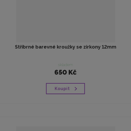
Stříbrné barevné kroužky se zirkony 12mm
skladem
650 Kč
Koupit