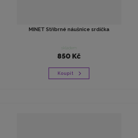
MINET Stříbrné náušnice srdíčka
skladem
850 Kč
Koupit