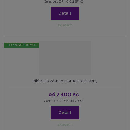
Cena bez DPH 6 611,57 Kč
Detail
skladem
DOPRAVA ZDARMA
Bílé zlato zásnubní prsten se zirkony
od
7 400 Kč
Cena bez DPH 6 115,70 Kč
Detail
skladem