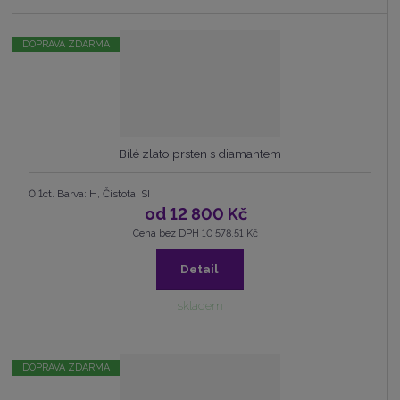
DOPRAVA ZDARMA
Bílé zlato prsten s diamantem
0,1ct. Barva: H, Čistota: SI
od
12 800 Kč
Cena bez DPH 10 578,51 Kč
Detail
skladem
DOPRAVA ZDARMA