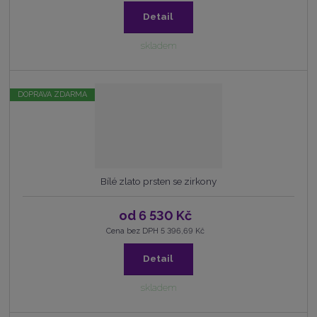
Detail
skladem
DOPRAVA ZDARMA
Bílé zlato prsten se zirkony
od
6 530 Kč
Cena bez DPH 5 396,69 Kč
Detail
skladem