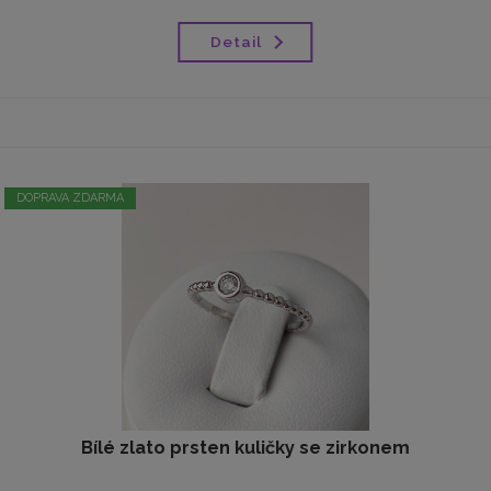
Detail
DOPRAVA ZDARMA
Bílé zlato prsten kuličky se zirkonem