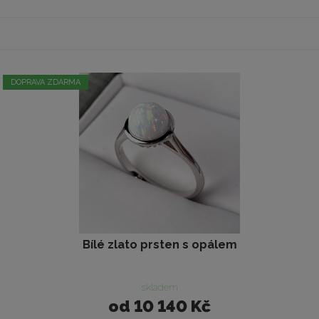
DOPRAVA ZDARMA
Bílé zlato prsten s opálem
skladem
od
10 140 Kč