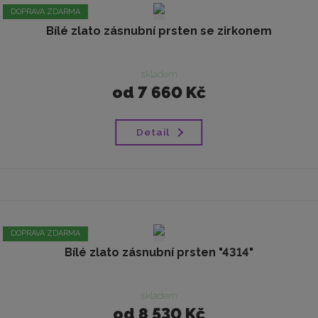
DOPRAVA ZDARMA
Bílé zlato zásnubní prsten se zirkonem
skladem
od
7 660 Kč
Detail
DOPRAVA ZDARMA
Bílé zlato zásnubní prsten "4314"
skladem
od
8 530 Kč