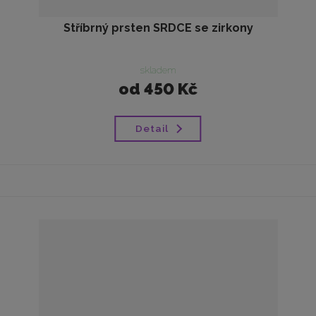
Stříbrný prsten SRDCE se zirkony
skladem
od
450 Kč
Detail