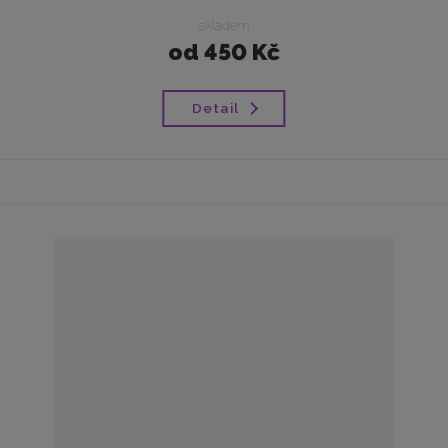
skladem
od
450 Kč
Detail