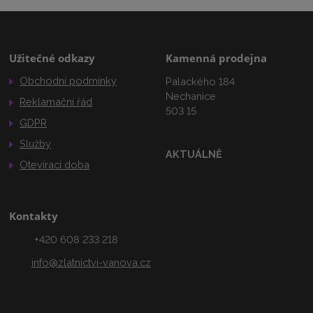
Užitečné odkazy
Kamenná prodejna
Obchodní podmínky
Palackého 184
Nechanice
Reklamační řád
503 15
GDPR
Služby
AKTUÁLNĚ
Otevírací doba
Kontakty
+420 608 233 218
info@zlatnictvi-vanova.cz