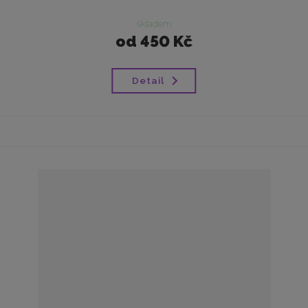
skladem
od
450 Kč
Detail