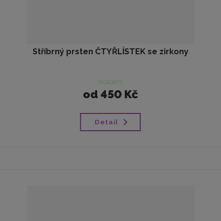
Stříbrný prsten ČTYŘLÍSTEK se zirkony
skladem
od
450 Kč
Detail