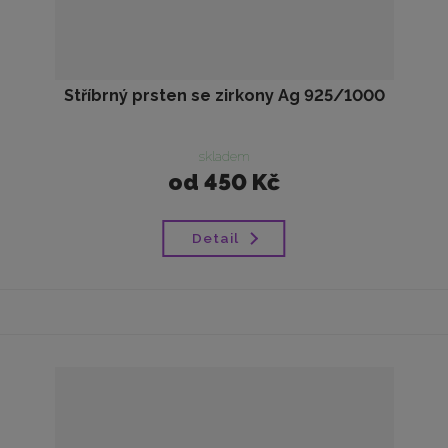
Stříbrný prsten se zirkony Ag 925/1000
skladem
od
450 Kč
Detail