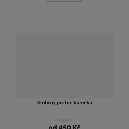
Stříbrný prsten kolečka
skladem
od
450 Kč