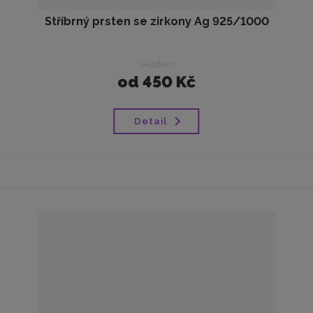
Stříbrný prsten se zirkony Ag 925/1000
skladem
od
450 Kč
Detail