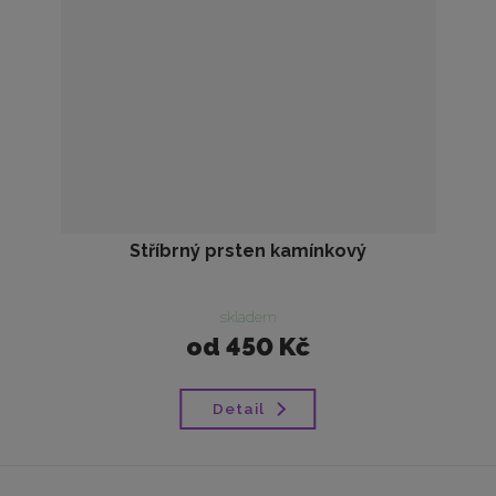
Stříbrný prsten kamínkový
skladem
od
450 Kč
Detail