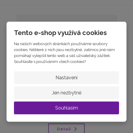
Tento e-shop využívá cookies
Na našich webových stránkách používáme soubory
cookies. Některé z nich jsou nezbytné, zatímco jiné nám
pomáhají vylepšit tento web a váš uživatelský zážitek.
Souhlasíte s používáním všech cookies?
Nastavení
MINET Stříbrný prsten FOREVER
Jen nezbytné
skladem
Souhlasím
od
450 Kč
Detail