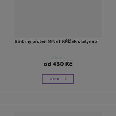
Stříbrný prsten MINET KŘÍŽEK s bílými zi...
skladem
od
450 Kč
Detail