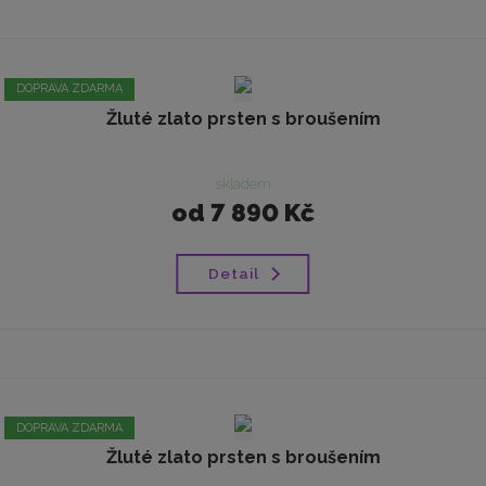
DOPRAVA ZDARMA
Žluté zlato prsten s broušením
skladem
od
7 890 Kč
Detail
DOPRAVA ZDARMA
Žluté zlato prsten s broušením