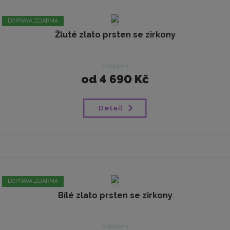
DOPRAVA ZDARMA
Žluté zlato prsten se zirkony
skladem
od
4 690 Kč
Detail
DOPRAVA ZDARMA
Bílé zlato prsten se zirkony
skladem