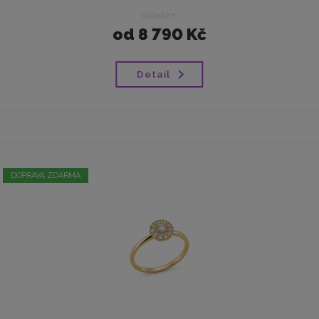
skladem
od
8 790 Kč
Detail
DOPRAVA ZDARMA