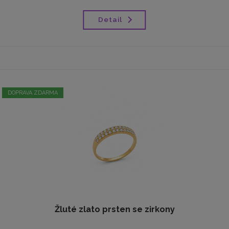
Detail
DOPRAVA ZDARMA
Žluté zlato prsten se zirkony