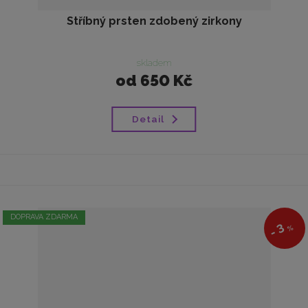
Stříbný prsten zdobený zirkony
skladem
od
650 Kč
Detail
DOPRAVA ZDARMA
3
%
-