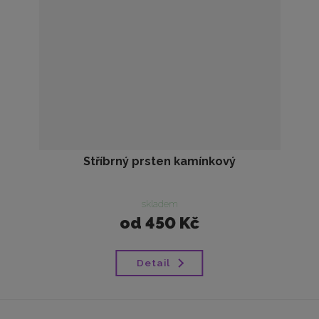
Stříbrný prsten kamínkový
skladem
od
450 Kč
Detail