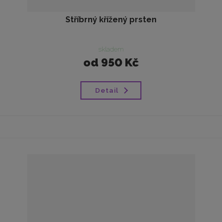
Stříbrný křížený prsten
skladem
od
950 Kč
Detail