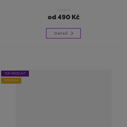
skladem
od
490 Kč
Detail
TOP PRODUKT
NOVINKA