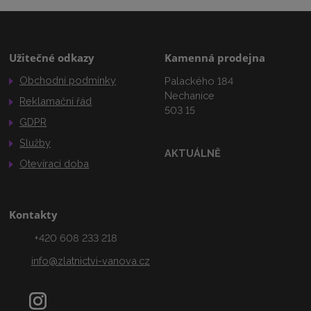
Užitečné odkazy
Kamenná prodejna
Obchodní podmínky
Palackého 184
Nechanice
Reklamační řád
503 15
GDPR
Služby
AKTUÁLNĚ
Otevírací doba
Kontakty
+420 608 233 218
info@zlatnictvi-vanova.cz