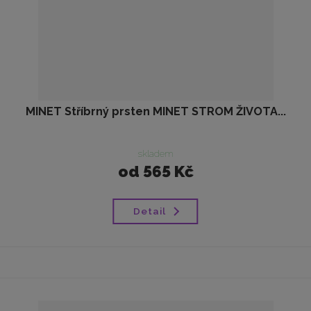
MINET Stříbrný prsten MINET STROM ŽIVOTA...
skladem
od
565 Kč
Detail