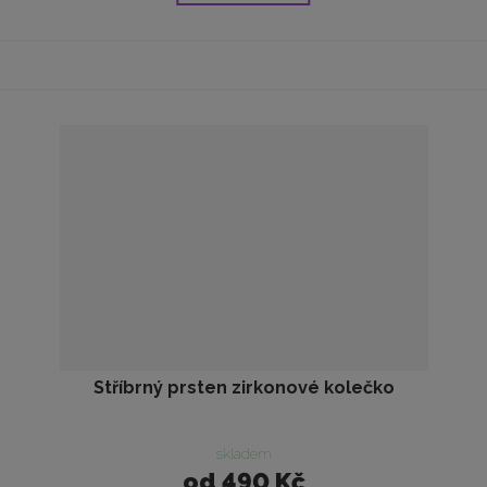
Stříbrný prsten zirkonové kolečko
skladem
od
490 Kč