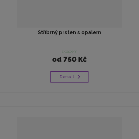
Stříbrný prsten s opálem
skladem
od
750 Kč
Detail