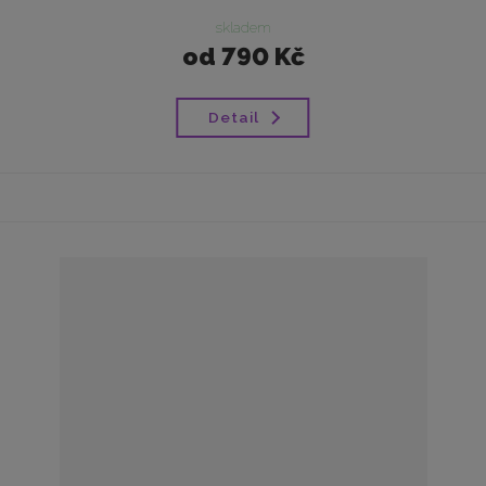
skladem
od
790 Kč
Detail