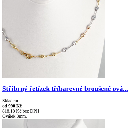
Stříbrný řetízek tříbarevné broušené ová...
Skladem
od
990 Kč
818,18 Kč bez DPH
Oválek 3mm.