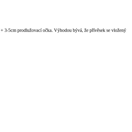
2cm + 3-5cm prodlužovací očka. Výhodou bývá, že přívěsek se vložený