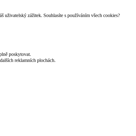
š uživatelský zážitek. Souhlasíte s používáním všech cookies?
plně poskytovat.
dalších reklamních plochách.