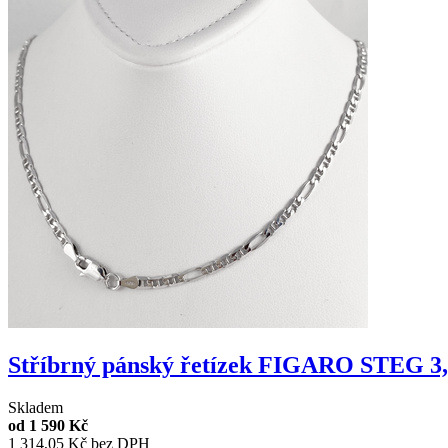
Stříbrný pánský řetízek FIGARO STEG 3,1
Skladem
od
1 590 Kč
1 314,05 Kč bez DPH