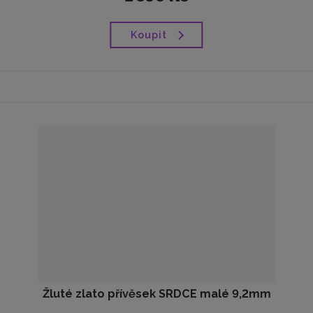
Koupit
Žluté zlato přívěsek SRDCE malé 9,2mm