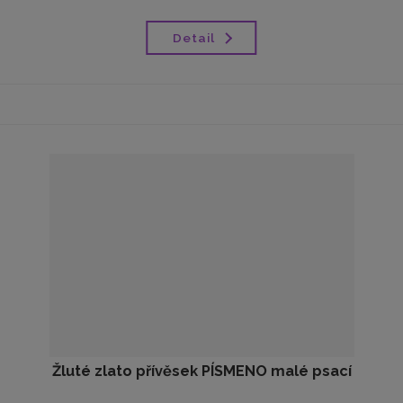
Detail
Žluté zlato přívěsek PÍSMENO malé psací