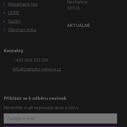
Nechanice
Reklamační řád
503 15
GDPR
Služby
AKTUÁLNĚ
Otevírací doba
Kontakty
+420 608 233 218
info@zlatnictvi-vanova.cz
Přihlásit se k odběru novinek
Nenechte si ujít nejnovější akce a slevy