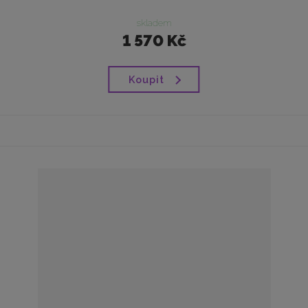
skladem
1 570 Kč
Koupit