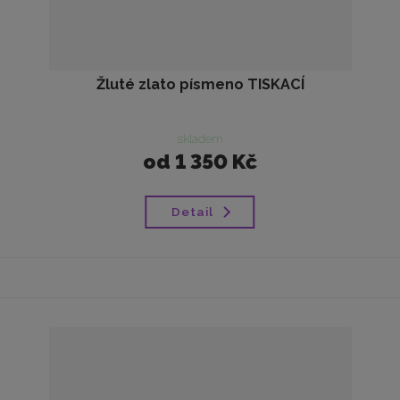
Žluté zlato písmeno TISKACÍ
skladem
od
1 350 Kč
Detail