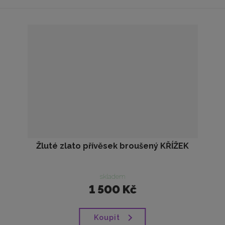
Žluté zlato přívěsek broušený KŘÍŽEK
skladem
1 500 Kč
Koupit