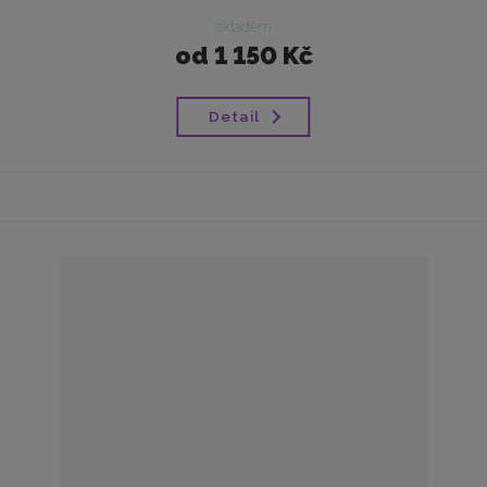
skladem
od
1 150 Kč
Detail