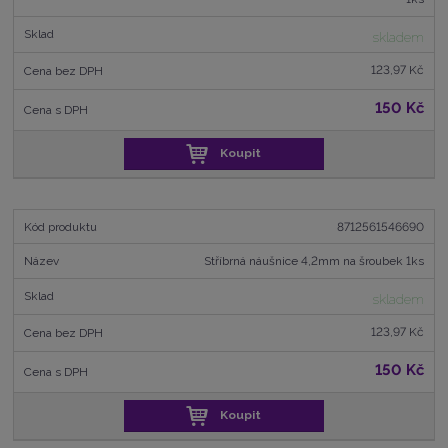
skladem
123,97 Kč
150 Kč
Koupit
8712561546690
Stříbrná náušnice 4,2mm na šroubek 1ks
skladem
123,97 Kč
150 Kč
Koupit