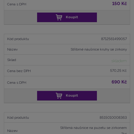
150 Kč
Koupit
8712561499057
Stříbrné náušnice kruhy se zirkony
skladem
570,25 Kč
690 Kč
Koupit
8515010008363
Stříbrná náušnice na puzetu se zirkonem
1ks