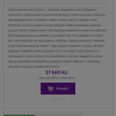
Zlaté náušnice se zirkony – čtyřřadé, elegantní kruhy Elegantní
náušnice v nadčasovém kruhovém designu, které zaujmou výrazným,
ale stále jemným vzhledem. Přední stranu zdobí 4 precizní řady
třpytivých zirkonů, které krásně odrážejí světlo a dodávají šperkům
luxusní efekt. Hladká zadní část zajišťuje pohodlné nošení po celý den.
Díky kompaktnímu provedení jsou ideální jak na každodenní nošení,
tak i jako doplněk ke slavnostním outfitům. Detaily produktu: Materiál:
žluté zlato (pozlacené stříbro / dle varianty) Osazení: zirkony (4 řady)
Zapínání: (patent) Vnitřní průměr: 12,5 mm Váha: 4,06 g Proč si je
zamilujete: výrazný třpyt díky víceřadému osazení elegantní a čistý
design pohodlné a bezpečné zapínání ideální velikost – nepůsobí
robustně, ale jsou nepřehlédnutelné
17 660 Kč
Cena bez DPH 14 595,04 Kč
Koupit
skladem