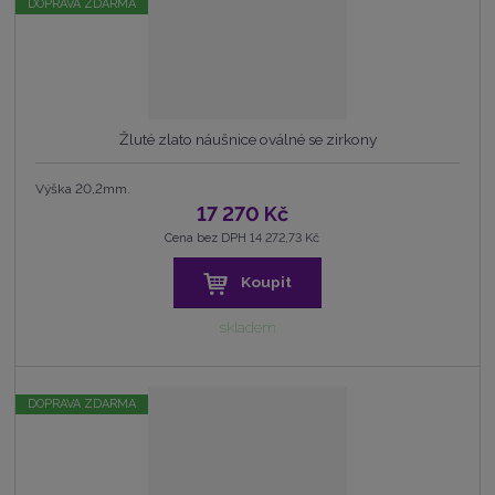
DOPRAVA ZDARMA
Žluté zlato náušnice oválné se zirkony
Výška 20,2mm.
17 270 Kč
Cena bez DPH 14 272,73 Kč
Koupit
skladem
DOPRAVA ZDARMA