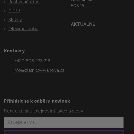
Reklamační řád
503 15
GDPR
Služby
AKTUÁLNĚ
Otevírací doba
Kontakty
+420 608 233 218
info@zlatnictvi-vanova.cz
Přihlásit se k odběru novinek
Nenechte si ujít nejnovější akce a slevy